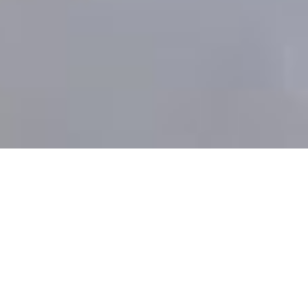
Protesi dentali
PROTESI DENTALI