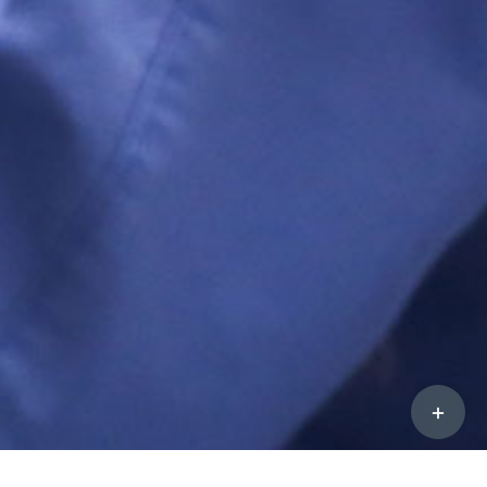
Toggle
Sliding
Bar
Area